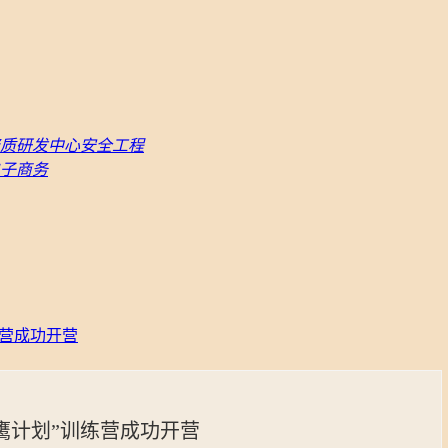
质
研发中心
安全工程
子商务
练营成功开营
鹰计划”训练营成功开营