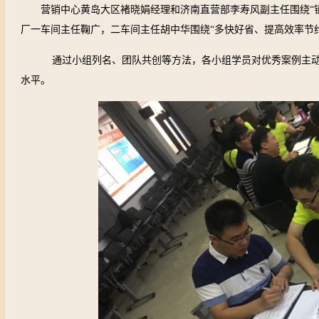
营销中心黄岛大区褚晓娟经理和济南直营部李寿风副主任围绕“
厂一车间主任鞠广，二车间主任胡中华围绕“多快好省、提高效率节
通过小组列名、团队共创等方法，各小组学员对优秀案例主
水平。