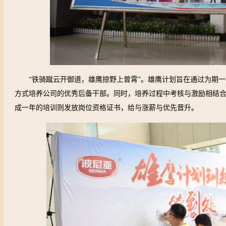
“铁骑蹴云开御道，雄鹰掠野上曾霄”。雄鹰计划旨在通过为期
方式培养公司的优秀后备干部。
同时，培养过程中考核与激励相结
成一年的培训则发放岗位资格证书，给与涨薪与优先晋升。