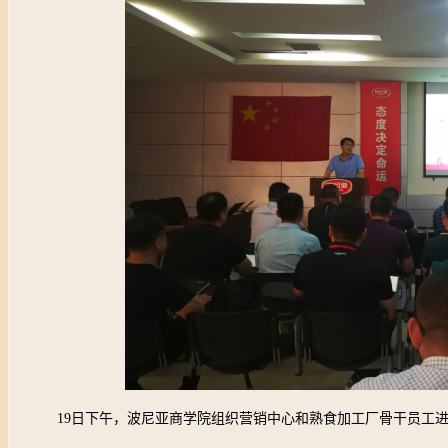
19
日下午，波尼亚商学院组织营销中心和熟食加工厂骨干员工