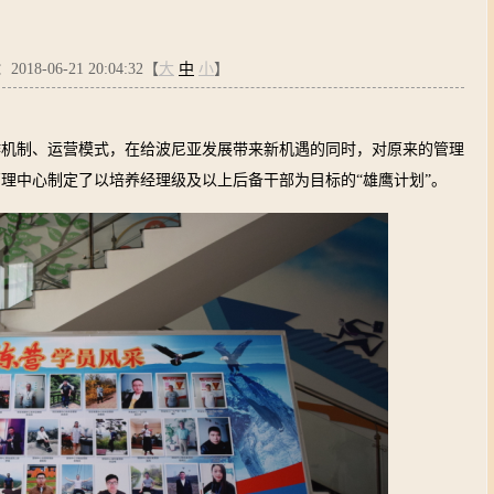
18-06-21 20:04:32【
大
中
小
】
作机制、运营模式，在给波尼亚发展带来新机遇的同时，对原来的管理
理中心制定了以培养经理级及以上后备干部为目标的“雄鹰计划”。