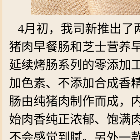
4月初，我司新推出了
猪肉早餐肠和芝士营养
延续烤肠系列的零添加
加色素、不添加合成香
肠由纯猪肉制作而成，
始肉香纯正浓郁、饱满
不会感觉到腻。另外一