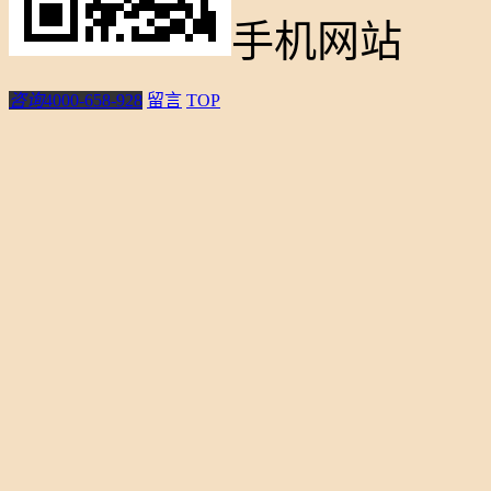
手机网站
咨询
4000-658-928
留言
TOP