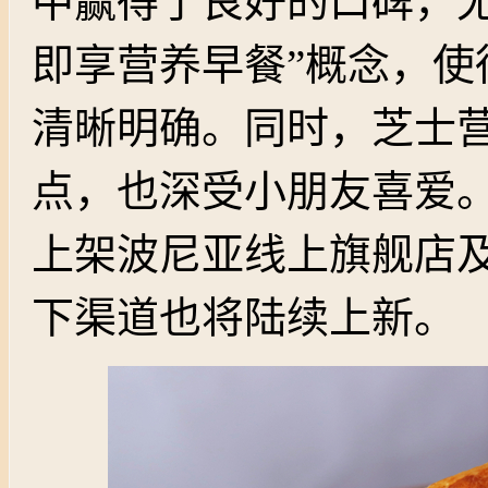
中赢得了良好的口碑，尤
即享营养早餐”概念，使
清晰明确。同时，芝士
点，也深受小朋友喜爱
上架波尼亚线上旗舰店
下渠道也将陆续上新。