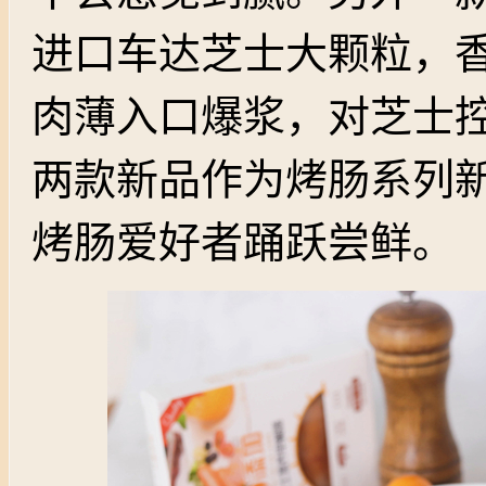
进口车达芝士大颗粒，
肉薄入口爆浆，对芝士
两款新品作为烤肠系列
烤肠爱好者踊跃尝鲜。