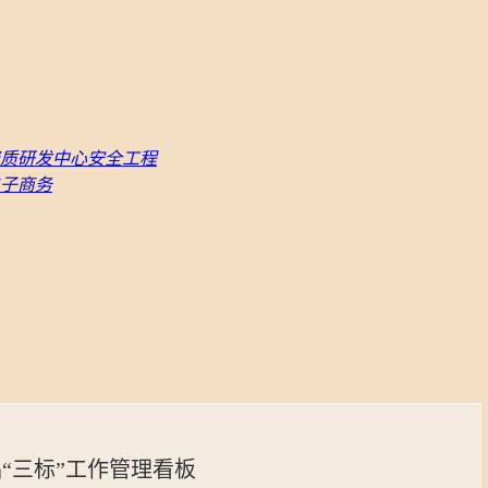
质
研发中心
安全工程
子商务
“三标”工作管理看板