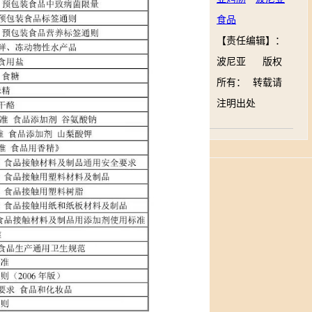
食品
【责任编辑】：
波尼亚
版权
所有：
转载请
注明出处